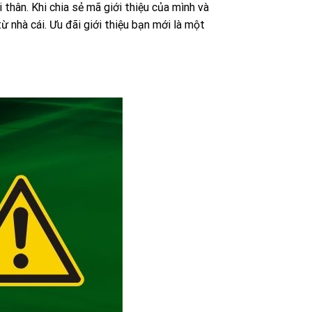
 thân. Khi chia sẻ mã giới thiệu của mình và
nhà cái. Ưu đãi giới thiệu bạn mới là một