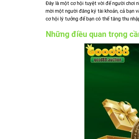
Đây là một cơ hội tuyệt vời để người chơi n
mời một người đăng ký tài khoản, cả bạn v
cơ hội lý tưởng để bạn có thể tăng thu nhập 
Những điều quan trọng cần