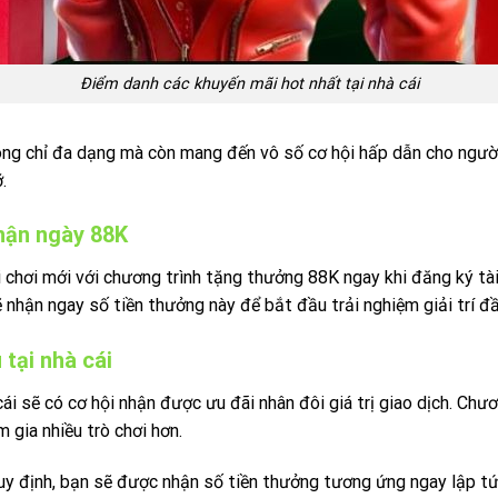
Điểm danh các khuyến mãi hot nhất tại nhà cái
ng chỉ đa dạng mà còn mang đến vô số cơ hội hấp dẫn cho người 
.
hận ngày 88K
 chơi mới với chương trình tặng thưởng 88K ngay khi đăng ký tài
 nhận ngay số tiền thưởng này để bắt đầu trải nghiệm giải trí đ
 tại nhà cái
ái sẽ có cơ hội nhận được ưu đãi nhân đôi giá trị giao dịch. Chươ
gia nhiều trò chơi hơn.
quy định, bạn sẽ được nhận số tiền thưởng tương ứng ngay lập tứ