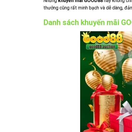
Những
khuyến mãi GOOD88
này không chỉ
thưởng cũng rất minh bạch và dễ dàng, đảm
Danh sách khuyến mãi GO