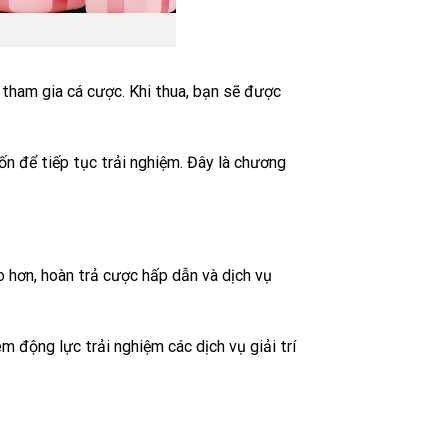
 tham gia cá cược. Khi thua, bạn sẽ được
ốn để tiếp tục trải nghiệm. Đây là chương
 hơn, hoàn trả cược hấp dẫn và dịch vụ
m động lực trải nghiệm các dịch vụ giải trí