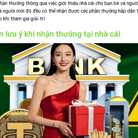
hận thưởng thông qua việc giới thiệu nhà cái cho bạn bè và người
à người mới đó đều có thể nhận được các phần thưởng hấp dẫn từ 
khi tham gia giải trí.
 lưu ý khi nhận thưởng tại nhà cái