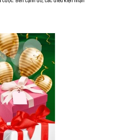
 cược. Bên cạnh đó, các điều kiện nhận