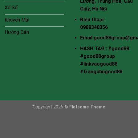
Lương, Trung Hòa, Cầu
Xổ Số
Giấy, Hà Nội
Điện thoại:
Khuyến Mãi
0988348356
Hướng Dẫn
Email:
good88group@gma
HASH TAG :
#good88
#good88group
#linkvaogood88
#trangchugood88
Copyright 2026 ©
Flatsome Theme