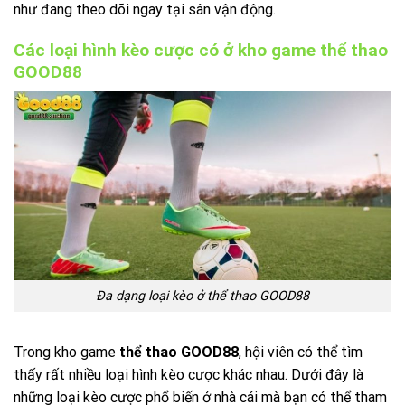
như đang theo dõi ngay tại sân vận động.
Các loại hình kèo cược có ở kho game thể thao
GOOD88
Đa dạng loại kèo ở thể thao GOOD88
Trong kho game
thể thao GOOD88
, hội viên có thể tìm
thấy rất nhiều loại hình kèo cược khác nhau. Dưới đây là
những loại kèo cược phổ biến ở nhà cái mà bạn có thể tham